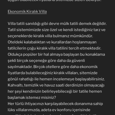
Ekonomik Kiralık Villa
Villa tatili sanıldığı gibi devre mülk tatili demek değildir.
Tatil sistemimizde size özel ve kendi istediğiniz tarz ve
seçeneklerde kiralık villa bulmanız mümkündür.
Oteldeki kalabalıktan ve kurallardan hoşlanmayan
tatilcilerin çoğu kiralık villa tatilini tercih etmektedir.
Oldukça popüler bir hal almaya başlayan bu konaklama
şekli birçok seçeneğe göre daha da güvenli
sayılmaktadır. Birçok otellere göre daha ekonomik
fiyatlarda bulabileceğiniz kiralık villaları, sitemizde
gönül rahatlığı ile hemen incelemeye başlayabilirsiniz.
Kahvaltı, temizlik ve havuz saati derdinizin olmayacağı
her şeyi kendinizin belirleyebileceği bir tatile hemen
başlamak istemez misiniz?
Her türlü ihtiyacınızı karşılayabilecek donanıma sahip
lüks villalarımızda, adeta ev konforu içerisinde