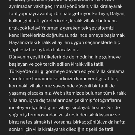
ayrılmadan vakit geçirmesi yönünden, villa kiralayarak
tatil yapmayı avantajlı bir hale getiriyor. Fethiye, Dalyan,
kalkan gibi tatil yörelerin de , kiralık villalar bulmanız
artık çok kolay! Yapmanız gereken tek şey sitemizi
kendi istekleriniz doğrultusunda incelemeye başlamak.
Hayalinizdeki kiralık villayı en uygun seçeneklerle hiç
şüphesiz bu sayfada bulacaksınız.
Dünyanın çeşitli ülkelerinde de moda haline gelmeye
başlayan ve çok tercih edilen kiralık villa tatili,
Türkiye’de de ilgi görmeye devam ediyor. Villa kiralama
sürelerine tamamen kendinizin karar verdiği tatilde,
korunaklı villalarımız sayesinde güvenli bir tatili de
yaşamış olacaksınız. Web sitemizde bulunan tüm kiralık
villaların, iç ve dış taraflarından çekilmiş fotoğraflarını
inceleyerek, dilediğiniz villayı kiralayabilirsiniz. Siz de
yoğun iş temposundan ve stresinden sıkıldıysanız ve
biraz nefes almak istiyorsanız, birkaç günlük ya da hafta
sonları için villa kiralayarak dilediğiniz şekilde tatil