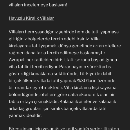
villaları incelemeye başlayın!
Havuzlu Kiralık Villalar
Villaları hem yaşadığınız şehirde hem de tatil yapmaya
gittiğiniz bölgelerde tercih edebilirsiniz. Villa
kiralayarak tatil yapmak, dünya genelinde artan otellere
rağmen daha fazla tercih edilmeye başlanmıştır.
Avrupalı her tatilciden birisi, tatil sezonu başladığında
villa tatilini tercih ediyor. Pazar payının sürekli artış
gösterdiği konaklama sektöründe, Türkiye’de dahil
birçok ülkede villada tatil yapmak %30’ların üzerinde
bir oranda seyretmektedir. Villa kiralama kişi sayısına
bölündüğünde, otellere göre daha ekonomik olan bir
tablo ortaya çıkmaktadır. Kalabalık aileler ve kalabalık
arkadaş grupları için kiralık bahçeli villalarda tatil
yapmak idealdir.
Birçok insan için yaşadığı ve tatil yaptığı yerler, lüksten