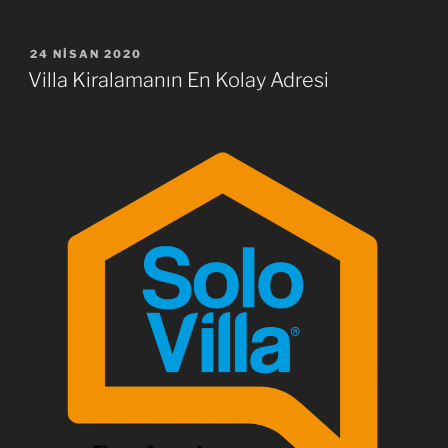
YAYIM
24 NISAN 2020
TARIHI
Villa Kiralamanın En Kolay Adresi