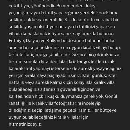
çok ihtiyaç yönündedir. Bu nedenden dolayı
yaşadığımız ya da tatil yapacağımız yerdeki konaklama
şeklimiz oldukça önemlidir. Siz de konforlu ve rahat bir
şekilde yaşamak istiyorsanız ya da tatilinizi yaparken
villada konaklamak istiyorsanız, sayfamızda bulunan
Fethiye, Dalyan ve Kalkan beldesinde bulunan ilanlar
arasından seçeneklerinize en uygun kiralık villayı bulup,
bizimle iletişime geçebilirsiniz. Sizlere birçok imkan ve
hizmet sunulan kiralık villalarda ister gözlerden uzak
kalarak tatil yapmayı isterseniz de sürekli yaşayacağınız
yer için kiralamaya başlayabilirsiniz. İster günlük, ister
haftalık veya sürekli kalmak için kolaylıkla kiralık villa
bulabileceğiniz sitemizin güvenilirliğinden ve
kalitesinden hiçbir kuşku duymanıza gerek yok. Gönül
rahatlığı ile kiralık villa fotoğraflarını inceleyip
dilediğinizi seçip iletişime geçebilirsiniz. Her bütçeye
uygun bulabileceğiniz kiralık villalar için
hizmetinizdeyiz.