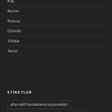
Kaş
Kemer
Kılavuz
Üzümlü
Villalar
Yerler
ETIKETLER
alternatif konaklama seçenekleri