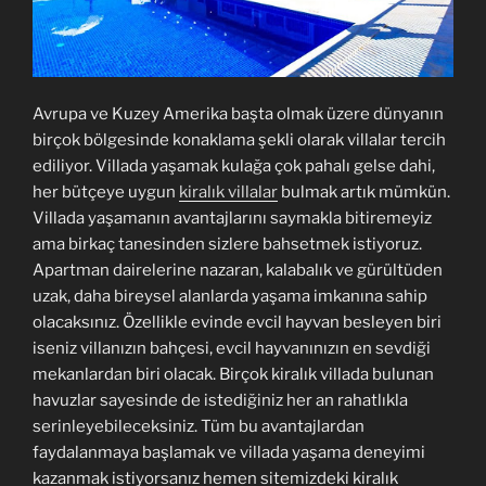
Avrupa ve Kuzey Amerika başta olmak üzere dünyanın
birçok bölgesinde konaklama şekli olarak villalar tercih
ediliyor. Villada yaşamak kulağa çok pahalı gelse dahi,
her bütçeye uygun
kiralık villalar
bulmak artık mümkün.
Villada yaşamanın avantajlarını saymakla bitiremeyiz
ama birkaç tanesinden sizlere bahsetmek istiyoruz.
Apartman dairelerine nazaran, kalabalık ve gürültüden
uzak, daha bireysel alanlarda yaşama imkanına sahip
olacaksınız. Özellikle evinde evcil hayvan besleyen biri
iseniz villanızın bahçesi, evcil hayvanınızın en sevdiği
mekanlardan biri olacak. Birçok kiralık villada bulunan
havuzlar sayesinde de istediğiniz her an rahatlıkla
serinleyebileceksiniz. Tüm bu avantajlardan
faydalanmaya başlamak ve villada yaşama deneyimi
kazanmak istiyorsanız hemen sitemizdeki kiralık