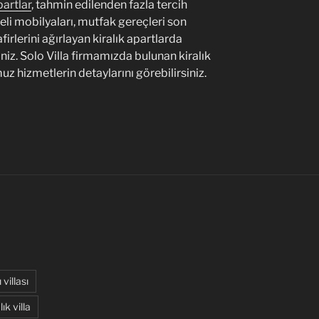
partlar
, tahmin edilenden fazla tercih
teli mobilyaları, mutfak gereçleri son
firlerini ağırlayan kiralık apartlarda
niz. Solo Villa firmamızda bulunan kiralık
 hizmetlerin detaylarını görebilirsiniz.
 villası
ık villa