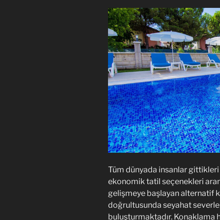
Tüm dünyada insanlar gittikleri
ekonomik tatil seçenekleri ara
gelişmeye başlayan alternatif k
doğrultusunda seyahat severler
buluşturmaktadır. Konaklama hiz